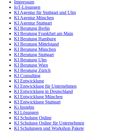
Impressum
IoT-Lösungen
KI Agentur für Stuttgart und Ulm
KI Agentur München
KI Agentur Stuttgart
KI Beratung Berlin
KI Beratung Frankfurt am Main
KI Beratung Hamburg
KI Beratung Mittelstand
KI Beratung München
KI Beratung Stuttgart
KI Beratung Ulm
KI Beratung Wien
KI Beratung Zürich
KI Consulting
KI Entwicklung
KI Entwicklung für Unternehmen
KI Entwicklung in Deutschland
KI Entwicklung München
KI Entwicklung Stuttgart
Ki Insights
KI Lösungen
KI Schulung Online
KI Schulung Online für Unternehmen
KI Schulungen und Workshop Pakete