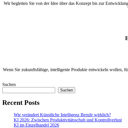
Wir begleiten Sie von der Idee über das Konzept bis zur Entwicklu
E
Wenn Sie zukunftsfähige, intelligente Produkte entwickeln wollen, füh
Suchen
Suchen
Recent Posts
Wie verändert Künstliche Intelligenz Berufe wirklich?
KI 2026: Zwischen Produktivitätsschub und Kontrollverlust
KI im Einzelhandel 2026