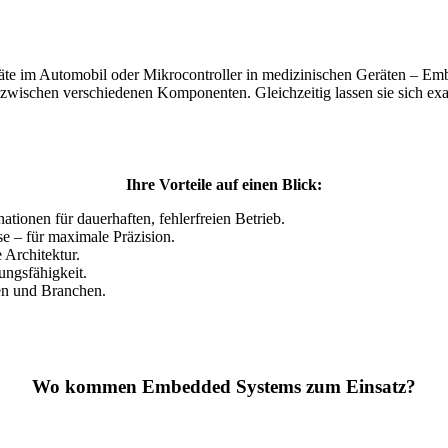
räte im Automobil oder Mikrocontroller in medizinischen Geräten – Em
wischen verschiedenen Komponenten. Gleichzeitig lassen sie sich exak
Ihre Vorteile auf einen Blick:
onen für dauerhaften, fehlerfreien Betrieb.
e – für maximale Präzision.
 Architektur.
ungsfähigkeit.
en und Branchen.
Wo kommen Embedded Systems zum Einsatz?