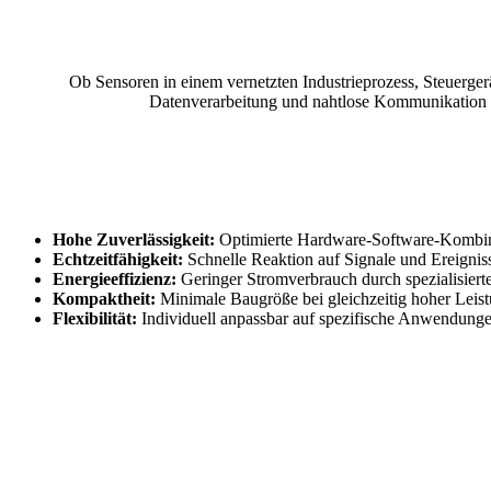
Ob Sensoren in einem vernetzten Industrieprozess, Steuerge
Datenverarbeitung und nahtlose Kommunikation z
Hohe Zuverlässigkeit:
Optimierte Hardware-Software-Kombinati
Echtzeitfähigkeit:
Schnelle Reaktion auf Signale und Ereigniss
Energieeffizienz:
Geringer Stromverbrauch durch spezialisierte
Kompaktheit:
Minimale Baugröße bei gleichzeitig hoher Leist
Flexibilität:
Individuell anpassbar auf spezifische Anwendung