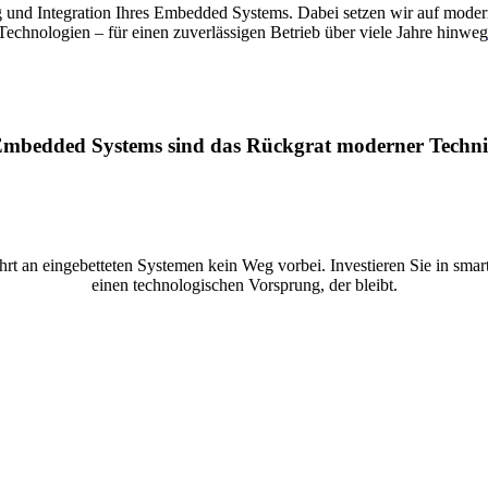
ng und Integration Ihres Embedded Systems. Dabei setzen wir auf mod
Technologien – für einen zuverlässigen Betrieb über viele Jahre hinweg
mbedded Systems sind das Rückgrat moderner Techn
rt an eingebetteten Systemen kein Weg vorbei. Investieren Sie in smart
einen technologischen Vorsprung, der bleibt.