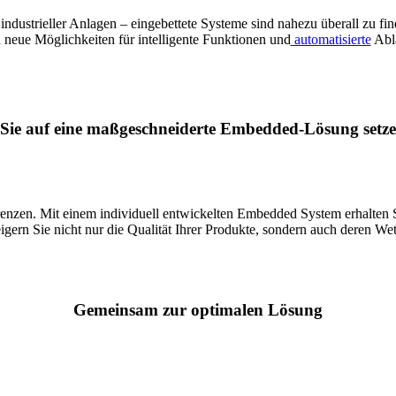
industrieller Anlagen – eingebettete Systeme sind nahezu überall zu fin
 neue Möglichkeiten für intelligente Funktionen und
automatisierte
Abl
ie auf eine maßgeschneiderte Embedded-Lösung setzen
zen. Mit einem individuell entwickelten Embedded System erhalten Sie 
igern Sie nicht nur die Qualität Ihrer Produkte, sondern auch deren We
Gemeinsam zur optimalen Lösung