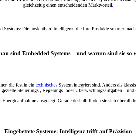
gleichzeitig einen entscheidenden Marktvorteil
.
nau sind Embedded Systems – und warum sind sie so w
r, die fest in ein
technisches
System integriert sind. Anders als klass
gezielte Steuerungs-, Regelungs- oder Überwachungsaufgaben – und da
e Energieaufnahme ausgelegt. Gerade deshalb finden sie sich überall do
Eingebettete Systeme: Intelligenz trifft auf Präzision