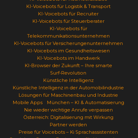
KI-Voicebots für Logistik & Transport
KI-Voicebots für Recruiter
KI-Voicebots für Steuerberater
KI-Voicebots für
Telekommunikationsunternehmen
KI-Voicebots für Versicherungenunternehmen
KI-Voicebots im Gesundheitswesen
KI-Voicebots im Handwerk
KI‑Browser der Zukunft – Ihre smarte
Surf‑Revolution
Künstliche Intelligenz
Künstliche Intelligenz in der Automobilindustrie
Lösungen für Maschinenbau und Industrie
Mobile Apps
München – KI & Automatisierung
Nie wieder wichtige Anrufe verpassen
Österreich: Digitalisierung mit Wirkung
Partner werden
Preise für Voicebots – Ki Sprachassistenten