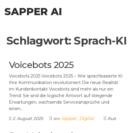
Zum
SAPPER AI
Inhalt
springen
Schlagwort:
Sprach-KI
Voicebots 2025
Voicebots 2025 Voicebots 2025 – Wie sprachbasierte KI
Ihre Kommunikation revolutioniert Die neue Realität
im Kundenkontakt Voicebots sind mehr als nur ein
Trend: Sie sind die logische Antwort auf steigende
Erwartungen, wachsende Serviceansprüche und
einen…
Sapper_Digital
Aus
2. August 2025
Von