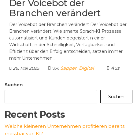
Der Voicebot der
Branchen verändert
Der Voicebot der Branchen verändert Der Voicebot der
Branchen verändert: Wie smarte Sprach-KI Prozesse
automatisiert und Kunden begeistert n einer
Wirtschaft, in der Schnelligkeit, Verfügbarkeit und
Effizienz über den Erfolg entscheiden, setzen immer
mehr Unternehmen…
Sapper_Digital
Aus
26. Mai 2025
Von
Suchen
Suchen
Recent Posts
Welche kleineren Unternehmen profitieren bereits
messbar von KI?