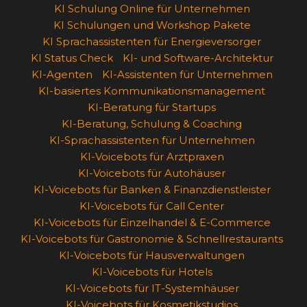
KI Schulung Online für Unternehmen
KI Schulungen und Workshop Pakete
KI Sprachassistenten für Energieversorger
KI Status Check
KI- und Software-Architektur
KI-Agenten
KI-Assistenten für Unternehmen
KI-basiertes Kommunikationsmanagement
KI-Beratung für Startups
KI-Beratung, Schulung & Coaching
KI-Sprachassistenten für Unternehmen
KI-Voicebots für Arztpraxen
KI-Voicebots für Autohäuser
KI-Voicebots für Banken & Finanzdienstleister
KI-Voicebots für Call Center
KI-Voicebots für Einzelhandel & E-Commerce
KI-Voicebots für Gastronomie & Schnellrestaurants
KI-Voicebots für Hausverwaltungen
KI-Voicebots für Hotels
KI-Voicebots für IT-Systemhäuser
KI-Voicebots für Kosmetikstudios