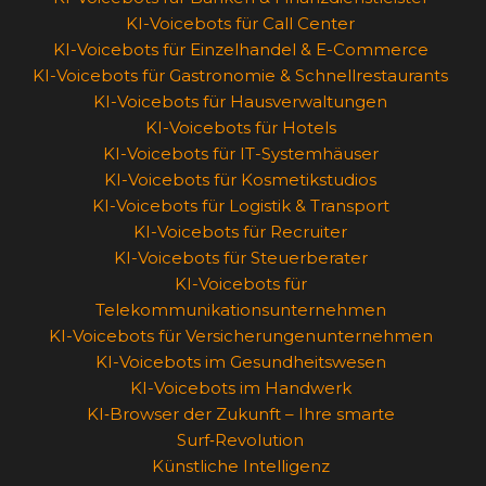
KI-Voicebots für Call Center
KI-Voicebots für Einzelhandel & E-Commerce
KI-Voicebots für Gastronomie & Schnellrestaurants
KI-Voicebots für Hausverwaltungen
KI-Voicebots für Hotels
KI-Voicebots für IT-Systemhäuser
KI-Voicebots für Kosmetikstudios
KI-Voicebots für Logistik & Transport
KI-Voicebots für Recruiter
KI-Voicebots für Steuerberater
KI-Voicebots für
Telekommunikationsunternehmen
KI-Voicebots für Versicherungenunternehmen
KI-Voicebots im Gesundheitswesen
KI-Voicebots im Handwerk
KI‑Browser der Zukunft – Ihre smarte
Surf‑Revolution
Künstliche Intelligenz