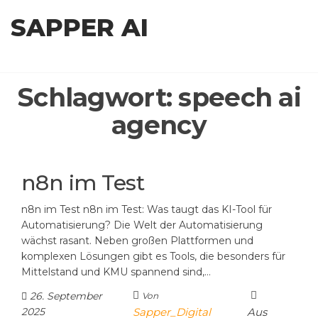
Zum
SAPPER AI
Inhalt
springen
Schlagwort:
speech ai
agency
n8n im Test
n8n im Test n8n im Test: Was taugt das KI-Tool für
Automatisierung? Die Welt der Automatisierung
wächst rasant. Neben großen Plattformen und
komplexen Lösungen gibt es Tools, die besonders für
Mittelstand und KMU spannend sind,…
26. September
Von
2025
Sapper_Digital
Aus