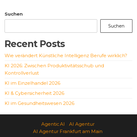
Suchen
Suchen
Recent Posts
Wie verändert Künstliche Intelligenz Berufe wirklich?
KI 2026: Zwischen Produktivitätsschub und
Kontrollverlust
KI im Einzelhandel 2026
KI & Cybersicherheit 2026
KI im Gesundheitswesen 2026
Agentic AI
AI Agentur
AI Agentur Frankfurt am Main