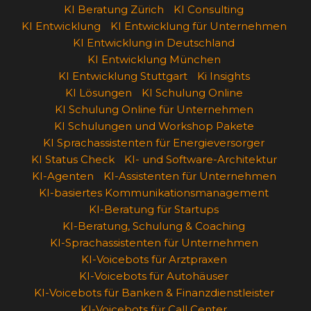
KI Beratung Zürich
KI Consulting
KI Entwicklung
KI Entwicklung für Unternehmen
KI Entwicklung in Deutschland
KI Entwicklung München
KI Entwicklung Stuttgart
Ki Insights
KI Lösungen
KI Schulung Online
KI Schulung Online für Unternehmen
KI Schulungen und Workshop Pakete
KI Sprachassistenten für Energieversorger
KI Status Check
KI- und Software-Architektur
KI-Agenten
KI-Assistenten für Unternehmen
KI-basiertes Kommunikationsmanagement
KI-Beratung für Startups
KI-Beratung, Schulung & Coaching
KI-Sprachassistenten für Unternehmen
KI-Voicebots für Arztpraxen
KI-Voicebots für Autohäuser
KI-Voicebots für Banken & Finanzdienstleister
KI-Voicebots für Call Center