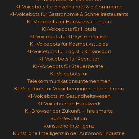
KI-Voicebots für Einzelhandel & E-Commerce
KI-Voicebots für Gastronomie & Schnellrestaurants
KI-Voicebots für Hausverwaltungen
KI-Voicebots für Hotels
KI-Voicebots für IT-Systemhäuser
KI-Voicebots für Kosmetikstudios
KI-Voicebots für Logistik & Transport
KI-Voicebots für Recruiter
KI-Voicebots für Steuerberater
KI-Voicebots für
Telekommunikationsunternehmen
KI-Voicebots für Versicherungenunternehmen
KI-Voicebots im Gesundheitswesen
KI-Voicebots im Handwerk
KI‑Browser der Zukunft – Ihre smarte
Surf‑Revolution
Künstliche Intelligenz
Künstliche Intelligenz in der Automobilindustrie