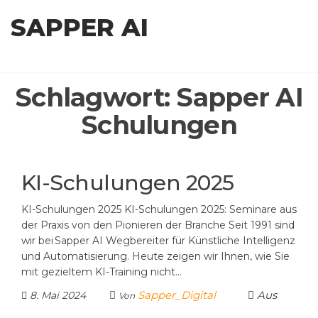
Zum
SAPPER AI
Inhalt
springen
Schlagwort:
Sapper AI
Schulungen
KI-Schulungen 2025
KI-Schulungen 2025 KI-Schulungen 2025: Seminare aus
der Praxis von den Pionieren der Branche Seit 1991 sind
wir bei Sapper AI Wegbereiter für Künstliche Intelligenz
und Automatisierung. Heute zeigen wir Ihnen, wie Sie
mit gezieltem KI-Training nicht…
Sapper_Digital
Aus
8. Mai 2024
Von