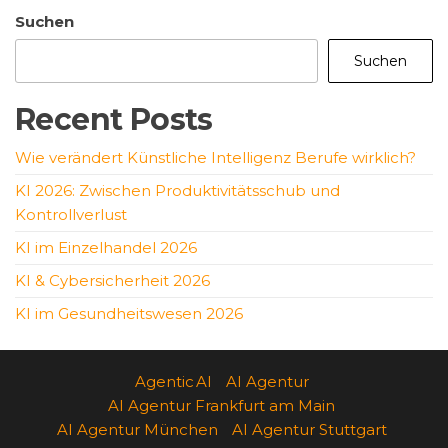
Suchen
Suchen
Recent Posts
Wie verändert Künstliche Intelligenz Berufe wirklich?
KI 2026: Zwischen Produktivitätsschub und
Kontrollverlust
KI im Einzelhandel 2026
KI & Cybersicherheit 2026
KI im Gesundheitswesen 2026
Agentic AI
AI Agentur
AI Agentur Frankfurt am Main
AI Agentur München
AI Agentur Stuttgart