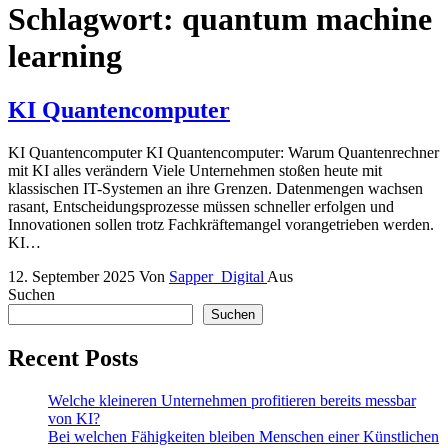
Schlagwort:
quantum machine
learning
KI Quantencomputer
KI Quantencomputer KI Quantencomputer: Warum Quantenrechner
mit KI alles verändern Viele Unternehmen stoßen heute mit
klassischen IT-Systemen an ihre Grenzen. Datenmengen wachsen
rasant, Entscheidungsprozesse müssen schneller erfolgen und
Innovationen sollen trotz Fachkräftemangel vorangetrieben werden.
KI…
12. September 2025
Von
Sapper_Digital
Aus
Suchen
Suchen
Recent Posts
Welche kleineren Unternehmen profitieren bereits messbar
von KI?
Bei welchen Fähigkeiten bleiben Menschen einer Künstlichen