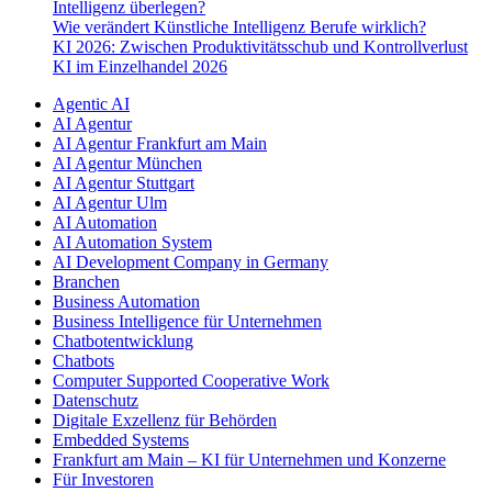
Intelligenz überlegen?
Wie verändert Künstliche Intelligenz Berufe wirklich?
KI 2026: Zwischen Produktivitätsschub und Kontrollverlust
KI im Einzelhandel 2026
Agentic AI
AI Agentur
AI Agentur Frankfurt am Main
AI Agentur München
AI Agentur Stuttgart
AI Agentur Ulm
AI Automation
AI Automation System
AI Development Company in Germany
Branchen
Business Automation
Business Intelligence für Unternehmen
Chatbotentwicklung
Chatbots
Computer Supported Cooperative Work
Datenschutz
Digitale Exzellenz für Behörden
Embedded Systems
Frankfurt am Main – KI für Unternehmen und Konzerne
Für Investoren