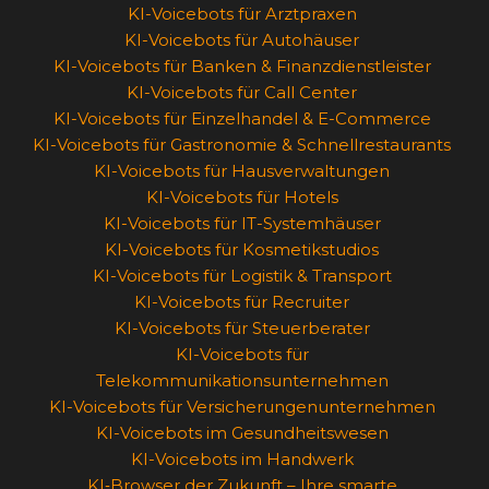
KI-Voicebots für Arztpraxen
KI-Voicebots für Autohäuser
KI-Voicebots für Banken & Finanzdienstleister
KI-Voicebots für Call Center
KI-Voicebots für Einzelhandel & E-Commerce
KI-Voicebots für Gastronomie & Schnellrestaurants
KI-Voicebots für Hausverwaltungen
KI-Voicebots für Hotels
KI-Voicebots für IT-Systemhäuser
KI-Voicebots für Kosmetikstudios
KI-Voicebots für Logistik & Transport
KI-Voicebots für Recruiter
KI-Voicebots für Steuerberater
KI-Voicebots für
Telekommunikationsunternehmen
KI-Voicebots für Versicherungenunternehmen
KI-Voicebots im Gesundheitswesen
KI-Voicebots im Handwerk
KI‑Browser der Zukunft – Ihre smarte