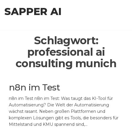
Zum
SAPPER AI
Inhalt
springen
Schlagwort:
professional ai
consulting munich
n8n im Test
n8n im Test n8n im Test: Was taugt das KI-Tool für
Automatisierung? Die Welt der Automatisierung
wächst rasant. Neben großen Plattformen und
komplexen Lösungen gibt es Tools, die besonders für
Mittelstand und KMU spannend sind,…