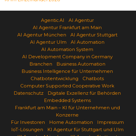
Agentic AI
AI Agentur
AI Agentur Frankfurt am Main
AI Agentur München
AI Agentur Stuttgart
AI Agentur Ulm
AI Automation
AI Automation System
AI Development Company in Germany
Branchen
Business Automation
Business Intelligence für Unternehmen
Chatbotentwicklung
Chatbots
Computer Supported Cooperative Work
Datenschutz
Digitale Exzellenz für Behörden
Embedded Systems
Frankfurt am Main – KI für Unternehmen und
Konzerne
Für Investoren
Home Automation
Impressum
IoT-Lösungen
KI Agentur für Stuttgart und Ulm