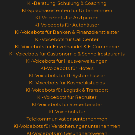
KI-Beratung, Schulung & Coaching
KI-Sprachassistenten für Unternehmen
KI-Voicebots für Arztpraxen
KI-Voicebots für Autohäuser
KI-Voicebots für Banken & Finanzdienstleister
KI-Voicebots für Call Center
KI-Voicebots für Einzelhandel & E-Commerce
KI-Voicebots für Gastronomie & Schnellrestaurants
KI-Voicebots für Hausverwaltungen
KI-Voicebots für Hotels
KI-Voicebots für IT-Systemhäuser
KI-Voicebots für Kosmetikstudios
KI-Voicebots für Logistik & Transport
KI-Voicebots für Recruiter
KI-Voicebots für Steuerberater
KI-Voicebots für
Telekommunikationsunternehmen
KI-Voicebots für Versicherungenunternehmen
KI-Voicebots im Gesundheitswesen