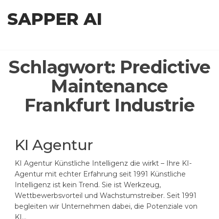
Zum
SAPPER AI
Inhalt
springen
Schlagwort:
Predictive
Maintenance
Frankfurt Industrie
KI Agentur
KI Agentur Künstliche Intelligenz die wirkt – Ihre KI-
Agentur mit echter Erfahrung seit 1991 Künstliche
Intelligenz ist kein Trend. Sie ist Werkzeug,
Wettbewerbsvorteil und Wachstumstreiber. Seit 1991
begleiten wir Unternehmen dabei, die Potenziale von
KI…