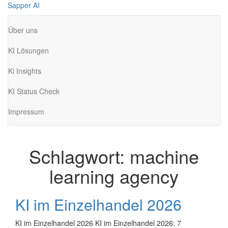
Zum
Sapper AI
Inhalt
springen
Über uns
KI Lösungen
Ki Insights
KI Status Check
Impressum
Schlagwort:
machine
learning agency
KI im Einzelhandel 2026
KI im Einzelhandel 2026 KI im Einzelhandel 2026: 7