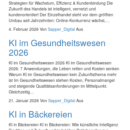
Strategien für Wachstum, Effizienz & Kundenbindung Die
Zukunft des Handels ist intelligent, vernetzt und
kundenorientiert Der Einzelhandel steht vor dem größten
Umbau seit Jahrzehnten: Online‑Konkurrenz wächst,…
4. Februar 2026
Von
Sapper_Digital
Aus
KI im Gesundheitswesen
2026
KI im Gesundheitswesen 2026 KI im Gesundheitswesen
2026: 7 Anwendungen, die Leben retten und Kosten senken
Warum KI im Gesundheitswesen kein Zukunftsthema mehr
ist Im Gesundheitswesen stehen Kosten, Personalmangel
und steigende Qualitätsanforderungen im Mittelpunkt.
Gleichzeitig…
21. Januar 2026
Von
Sapper_Digital
Aus
KI in Bäckereien
KI in Bäckereien KI in Bäckereien: Wie künstliche Intelligenz