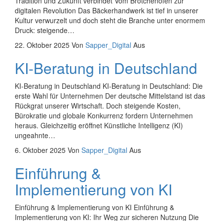
Tradition und Zukunft verbindet Vom Brötchenofen zur
digitalen Revolution Das Bäckerhandwerk ist tief in unserer
Kultur verwurzelt und doch steht die Branche unter enormem
Druck: steigende…
22. Oktober 2025
Von
Sapper_Digital
Aus
KI-Beratung in Deutschland
KI-Beratung in Deutschland KI-Beratung in Deutschland: Die
erste Wahl für Unternehmen Der deutsche Mittelstand ist das
Rückgrat unserer Wirtschaft. Doch steigende Kosten,
Bürokratie und globale Konkurrenz fordern Unternehmen
heraus. Gleichzeitig eröffnet Künstliche Intelligenz (KI)
ungeahnte…
6. Oktober 2025
Von
Sapper_Digital
Aus
Einführung &
Implementierung von KI
Einführung & Implementierung von KI Einführung &
Implementierung von KI: Ihr Weg zur sicheren Nutzung Die