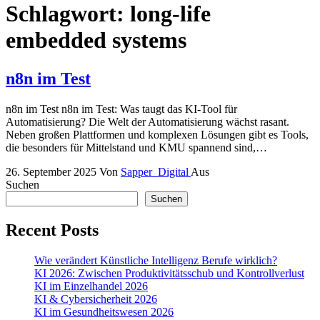
Schlagwort:
long-life
embedded systems
n8n im Test
n8n im Test n8n im Test: Was taugt das KI-Tool für
Automatisierung? Die Welt der Automatisierung wächst rasant.
Neben großen Plattformen und komplexen Lösungen gibt es Tools,
die besonders für Mittelstand und KMU spannend sind,…
26. September 2025
Von
Sapper_Digital
Aus
Suchen
Suchen
Recent Posts
Wie verändert Künstliche Intelligenz Berufe wirklich?
KI 2026: Zwischen Produktivitätsschub und Kontrollverlust
KI im Einzelhandel 2026
KI & Cybersicherheit 2026
KI im Gesundheitswesen 2026