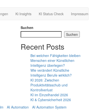
ungen
Ki Insights
KI Status Check
Impressum
Suchen
Suchen
Recent Posts
Bei welchen Fähigkeiten bleiben
Menschen einer Künstlichen
Intelligenz überlegen?
Wie verändert Künstliche
Intelligenz Berufe wirklich?
KI 2026: Zwischen
Produktivitätsschub und
Kontrollverlust
KI im Einzelhandel 2026
KI & Cybersicherheit 2026
Ulm
AI Automation
AI Automation System