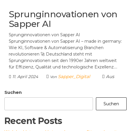
Sprunginnovationen von
Sapper AI
Sprunginnovationen von Sapper AI
Sprunginnovationen von Sapper AI – made in germany:
Wie KI, Software & Automatisierung Branchen
revolutionieren 🚀 Deutschland steht mit
Sprunginnovationen seit den 1990er Jahren weltweit
für Effizienz, Qualität und technologische Exzellenz.…
Sapper_Digital
Aus
11. April 2024
Von
Suchen
Suchen
Recent Posts