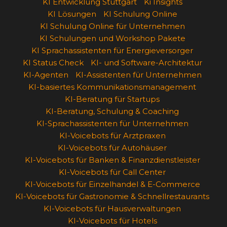
KI Entwicklung Stuttgart
Ki Insights
KI Lösungen
KI Schulung Online
KI Schulung Online für Unternehmen
KI Schulungen und Workshop Pakete
KI Sprachassistenten für Energieversorger
KI Status Check
KI- und Software-Architektur
KI-Agenten
KI-Assistenten für Unternehmen
KI-basiertes Kommunikationsmanagement
KI-Beratung für Startups
KI-Beratung, Schulung & Coaching
KI-Sprachassistenten für Unternehmen
KI-Voicebots für Arztpraxen
KI-Voicebots für Autohäuser
KI-Voicebots für Banken & Finanzdienstleister
KI-Voicebots für Call Center
KI-Voicebots für Einzelhandel & E-Commerce
KI-Voicebots für Gastronomie & Schnellrestaurants
KI-Voicebots für Hausverwaltungen
KI-Voicebots für Hotels