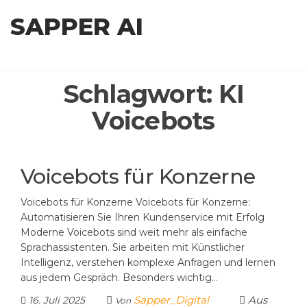
Zum
SAPPER AI
Inhalt
springen
Schlagwort:
KI
Voicebots
Voicebots für Konzerne
Voicebots für Konzerne Voicebots für Konzerne:
Automatisieren Sie Ihren Kundenservice mit Erfolg
Moderne Voicebots sind weit mehr als einfache
Sprachassistenten. Sie arbeiten mit Künstlicher
Intelligenz, verstehen komplexe Anfragen und lernen
aus jedem Gespräch. Besonders wichtig…
Sapper_Digital
Aus
16. Juli 2025
Von