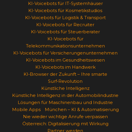
KI-Voicebots für IT-Systemhäuser
KI-Voicebots für Kosmetikstudios
KI-Voicebots für Logistik & Transport
KI-Voicebots für Recruiter
KI-Voicebots für Steuerberater
KI-Voicebots für
Telekommunikationsunternehmen
KI-Voicebots für Versicherungenunternehmen
KI-Voicebots im Gesundheitswesen
KI-Voicebots im Handwerk
KI‑Browser der Zukunft – Ihre smarte
Surf‑Revolution
Künstliche Intelligenz
Künstliche Intelligenz in der Automobilindustrie
Lösungen für Maschinenbau und Industrie
Mobile Apps
München – KI & Automatisierung
Nie wieder wichtige Anrufe verpassen
Österreich: Digitalisierung mit Wirkung
Partner werden