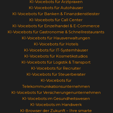
KI-Voicebots für Arztpraxen
KI-Voicebots für Autohäuser
KI-Voicebots für Banken & Finanzdienstleister
KI-Voicebots für Call Center
KI-Voicebots für Einzelhandel & E-Commerce
KI-Voicebots für Gastronomie & Schnellrestaurants
KI-Voicebots für Hausverwaltungen
KI-Voicebots für Hotels
KI-Voicebots für IT-Systemhäuser
KI-Voicebots für Kosmetikstudios
KI-Voicebots für Logistik & Transport
KI-Voicebots für Recruiter
KI-Voicebots für Steuerberater
KI-Voicebots für
Telekommunikationsunternehmen
KI-Voicebots für Versicherungenunternehmen
KI-Voicebots im Gesundheitswesen
KI-Voicebots im Handwerk
KI‑Browser der Zukunft – Ihre smarte