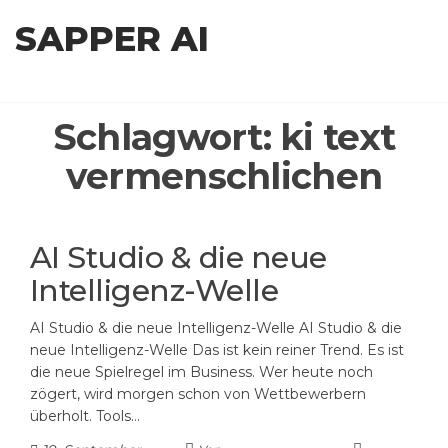
Zum
SAPPER AI
Inhalt
springen
Schlagwort:
ki text
vermenschlichen
AI Studio & die neue
Intelligenz-Welle
AI Studio & die neue Intelligenz-Welle AI Studio & die
neue Intelligenz-Welle Das ist kein reiner Trend. Es ist
die neue Spielregel im Business. Wer heute noch
zögert, wird morgen schon von Wettbewerbern
überholt. Tools…