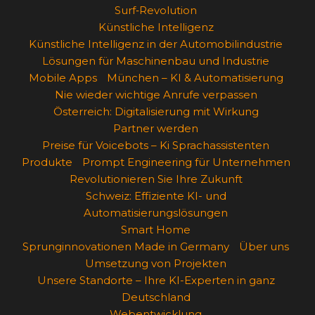
Surf‑Revolution
Künstliche Intelligenz
Künstliche Intelligenz in der Automobilindustrie
Lösungen für Maschinenbau und Industrie
Mobile Apps
München – KI & Automatisierung
Nie wieder wichtige Anrufe verpassen
Österreich: Digitalisierung mit Wirkung
Partner werden
Preise für Voicebots – Ki Sprachassistenten
Produkte
Prompt Engineering für Unternehmen
Revolutionieren Sie Ihre Zukunft
Schweiz: Effiziente KI- und
Automatisierungslösungen
Smart Home
Sprunginnovationen Made in Germany
Über uns
Umsetzung von Projekten
Unsere Standorte – Ihre KI-Experten in ganz
Deutschland
Webentwicklung