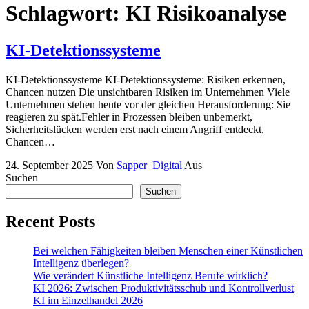
Schlagwort:
KI Risikoanalyse
KI-Detektionssysteme
KI-Detektionssysteme KI-Detektionssysteme: Risiken erkennen,
Chancen nutzen Die unsichtbaren Risiken im Unternehmen Viele
Unternehmen stehen heute vor der gleichen Herausforderung: Sie
reagieren zu spät.Fehler in Prozessen bleiben unbemerkt,
Sicherheitslücken werden erst nach einem Angriff entdeckt,
Chancen…
24. September 2025
Von
Sapper_Digital
Aus
Suchen
Suchen
Recent Posts
Bei welchen Fähigkeiten bleiben Menschen einer Künstlichen
Intelligenz überlegen?
Wie verändert Künstliche Intelligenz Berufe wirklich?
KI 2026: Zwischen Produktivitätsschub und Kontrollverlust
KI im Einzelhandel 2026