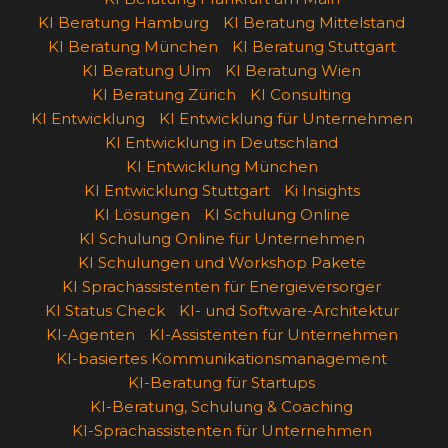
KI Beratung Hamburg
KI Beratung Mittelstand
KI Beratung München
KI Beratung Stuttgart
KI Beratung Ulm
KI Beratung Wien
KI Beratung Zürich
KI Consulting
KI Entwicklung
KI Entwicklung für Unternehmen
KI Entwicklung in Deutschland
KI Entwicklung München
KI Entwicklung Stuttgart
Ki Insights
KI Lösungen
KI Schulung Online
KI Schulung Online für Unternehmen
KI Schulungen und Workshop Pakete
KI Sprachassistenten für Energieversorger
KI Status Check
KI- und Software-Architektur
KI-Agenten
KI-Assistenten für Unternehmen
KI-basiertes Kommunikationsmanagement
KI-Beratung für Startups
KI-Beratung, Schulung & Coaching
KI-Sprachassistenten für Unternehmen