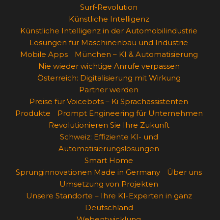
Surf‑Revolution
Künstliche Intelligenz
Künstliche Intelligenz in der Automobilindustrie
Lösungen für Maschinenbau und Industrie
Mobile Apps
München – KI & Automatisierung
Nie wieder wichtige Anrufe verpassen
Österreich: Digitalisierung mit Wirkung
Partner werden
Preise für Voicebots – Ki Sprachassistenten
Produkte
Prompt Engineering für Unternehmen
Revolutionieren Sie Ihre Zukunft
Schweiz: Effiziente KI- und
Automatisierungslösungen
Smart Home
Sprunginnovationen Made in Germany
Über uns
Umsetzung von Projekten
Unsere Standorte – Ihre KI-Experten in ganz
Deutschland
Webentwicklung