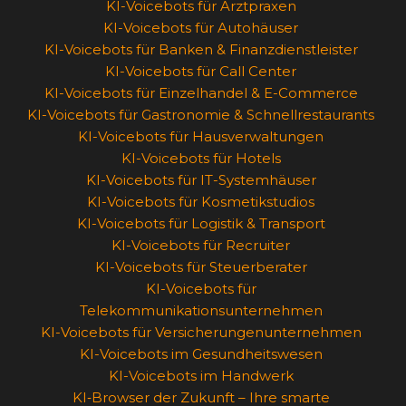
KI-Voicebots für Arztpraxen
KI-Voicebots für Autohäuser
KI-Voicebots für Banken & Finanzdienstleister
KI-Voicebots für Call Center
KI-Voicebots für Einzelhandel & E-Commerce
KI-Voicebots für Gastronomie & Schnellrestaurants
KI-Voicebots für Hausverwaltungen
KI-Voicebots für Hotels
KI-Voicebots für IT-Systemhäuser
KI-Voicebots für Kosmetikstudios
KI-Voicebots für Logistik & Transport
KI-Voicebots für Recruiter
KI-Voicebots für Steuerberater
KI-Voicebots für
Telekommunikationsunternehmen
KI-Voicebots für Versicherungenunternehmen
KI-Voicebots im Gesundheitswesen
KI-Voicebots im Handwerk
KI‑Browser der Zukunft – Ihre smarte