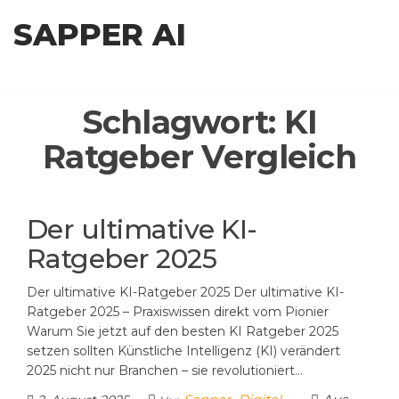
Zum
SAPPER AI
Inhalt
springen
Schlagwort:
KI
Ratgeber Vergleich
Der ultimative KI-
Ratgeber 2025
Der ultimative KI-Ratgeber 2025 Der ultimative KI-
Ratgeber 2025 – Praxiswissen direkt vom Pionier
Warum Sie jetzt auf den besten KI Ratgeber 2025
setzen sollten Künstliche Intelligenz (KI) verändert
2025 nicht nur Branchen – sie revolutioniert…