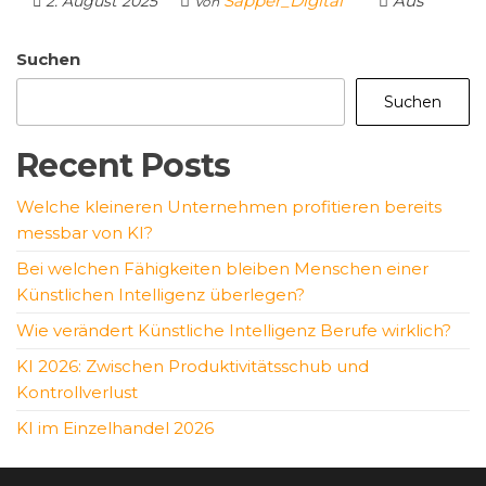
Sapper_Digital
Aus
2. August 2025
Von
Suchen
Suchen
Recent Posts
Welche kleineren Unternehmen profitieren bereits
messbar von KI?
Bei welchen Fähigkeiten bleiben Menschen einer
Künstlichen Intelligenz überlegen?
Wie verändert Künstliche Intelligenz Berufe wirklich?
KI 2026: Zwischen Produktivitätsschub und
Kontrollverlust
KI im Einzelhandel 2026