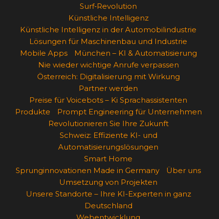
Surf‑Revolution
Künstliche Intelligenz
Künstliche Intelligenz in der Automobilindustrie
Lösungen für Maschinenbau und Industrie
Mobile Apps
München – KI & Automatisierung
Nie wieder wichtige Anrufe verpassen
Österreich: Digitalisierung mit Wirkung
Partner werden
Preise für Voicebots – Ki Sprachassistenten
Produkte
Prompt Engineering für Unternehmen
Revolutionieren Sie Ihre Zukunft
Schweiz: Effiziente KI- und
Automatisierungslösungen
Smart Home
Sprunginnovationen Made in Germany
Über uns
Umsetzung von Projekten
Unsere Standorte – Ihre KI-Experten in ganz
Deutschland
Webentwicklung