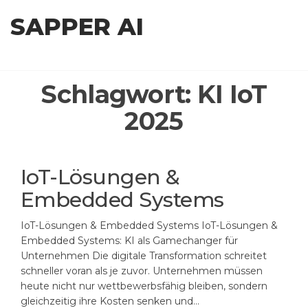
Zum
SAPPER AI
Inhalt
springen
Schlagwort:
KI IoT
2025
IoT-Lösungen &
Embedded Systems
IoT-Lösungen & Embedded Systems IoT-Lösungen &
Embedded Systems: KI als Gamechanger für
Unternehmen Die digitale Transformation schreitet
schneller voran als je zuvor. Unternehmen müssen
heute nicht nur wettbewerbsfähig bleiben, sondern
gleichzeitig ihre Kosten senken und…