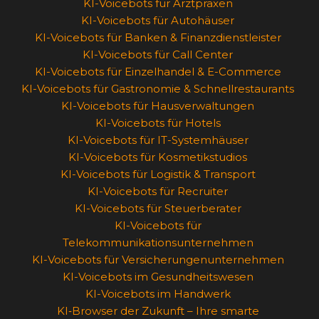
KI-Voicebots für Arztpraxen
KI-Voicebots für Autohäuser
KI-Voicebots für Banken & Finanzdienstleister
KI-Voicebots für Call Center
KI-Voicebots für Einzelhandel & E-Commerce
KI-Voicebots für Gastronomie & Schnellrestaurants
KI-Voicebots für Hausverwaltungen
KI-Voicebots für Hotels
KI-Voicebots für IT-Systemhäuser
KI-Voicebots für Kosmetikstudios
KI-Voicebots für Logistik & Transport
KI-Voicebots für Recruiter
KI-Voicebots für Steuerberater
KI-Voicebots für
Telekommunikationsunternehmen
KI-Voicebots für Versicherungenunternehmen
KI-Voicebots im Gesundheitswesen
KI-Voicebots im Handwerk
KI‑Browser der Zukunft – Ihre smarte