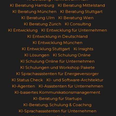
KI Beratung Hamburg
KI Beratung Mittelstand
KI Beratung München
KI Beratung Stuttgart
KI Beratung Ulm
KI Beratung Wien
KI Beratung Zürich
KI Consulting
KI Entwicklung
KI Entwicklung für Unternehmen
KI Entwicklung in Deutschland
KI Entwicklung München
KI Entwicklung Stuttgart
Ki Insights
KI Lösungen
KI Schulung Online
KI Schulung Online für Unternehmen
KI Schulungen und Workshop Pakete
KI Sprachassistenten für Energieversorger
KI Status Check
KI- und Software-Architektur
KI-Agenten
KI-Assistenten für Unternehmen
KI-basiertes Kommunikationsmanagement
KI-Beratung für Startups
KI-Beratung, Schulung & Coaching
KI-Sprachassistenten für Unternehmen