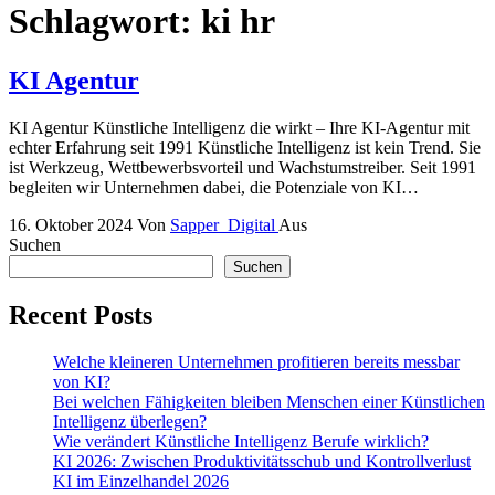
Schlagwort:
ki hr
KI Agentur
KI Agentur Künstliche Intelligenz die wirkt – Ihre KI-Agentur mit
echter Erfahrung seit 1991 Künstliche Intelligenz ist kein Trend. Sie
ist Werkzeug, Wettbewerbsvorteil und Wachstumstreiber. Seit 1991
begleiten wir Unternehmen dabei, die Potenziale von KI…
16. Oktober 2024
Von
Sapper_Digital
Aus
Suchen
Suchen
Recent Posts
Welche kleineren Unternehmen profitieren bereits messbar
von KI?
Bei welchen Fähigkeiten bleiben Menschen einer Künstlichen
Intelligenz überlegen?
Wie verändert Künstliche Intelligenz Berufe wirklich?
KI 2026: Zwischen Produktivitätsschub und Kontrollverlust
KI im Einzelhandel 2026