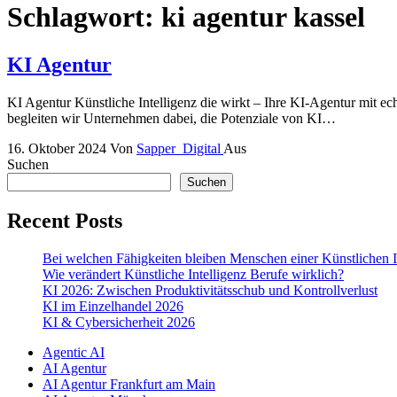
Schlagwort:
ki agentur kassel
KI Agentur
KI Agentur Künstliche Intelligenz die wirkt – Ihre KI-Agentur mit ech
begleiten wir Unternehmen dabei, die Potenziale von KI…
16. Oktober 2024
Von
Sapper_Digital
Aus
Suchen
Suchen
Recent Posts
Bei welchen Fähigkeiten bleiben Menschen einer Künstlichen I
Wie verändert Künstliche Intelligenz Berufe wirklich?
KI 2026: Zwischen Produktivitätsschub und Kontrollverlust
KI im Einzelhandel 2026
KI & Cybersicherheit 2026
Agentic AI
AI Agentur
AI Agentur Frankfurt am Main