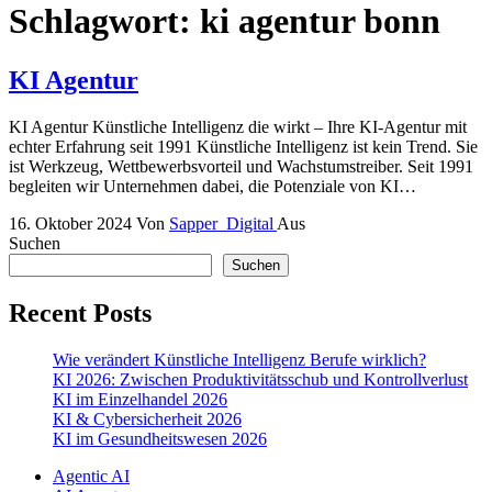
Schlagwort:
ki agentur bonn
KI Agentur
KI Agentur Künstliche Intelligenz die wirkt – Ihre KI-Agentur mit
echter Erfahrung seit 1991 Künstliche Intelligenz ist kein Trend. Sie
ist Werkzeug, Wettbewerbsvorteil und Wachstumstreiber. Seit 1991
begleiten wir Unternehmen dabei, die Potenziale von KI…
16. Oktober 2024
Von
Sapper_Digital
Aus
Suchen
Suchen
Recent Posts
Wie verändert Künstliche Intelligenz Berufe wirklich?
KI 2026: Zwischen Produktivitätsschub und Kontrollverlust
KI im Einzelhandel 2026
KI & Cybersicherheit 2026
KI im Gesundheitswesen 2026
Agentic AI