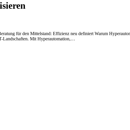
isieren
atung für den Mittelstand: Effizienz neu definiert Warum Hyperautom
IT-Landschaften. Mit Hyperautomation,…