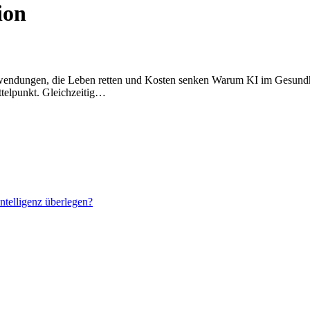
ion
ndungen, die Leben retten und Kosten senken Warum KI im Gesundhe
telpunkt. Gleichzeitig…
ntelligenz überlegen?