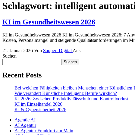
Schlagwort:
intelligent automat
KI im Gesundheitswesen 2026
KI im Gesundheitswesen 2026 KI im Gesundheitswesen 2026: 7 Anwe
Kosten, Personalmangel und steigende Qualitätsanforderungen im Mit
21. Januar 2026
Von
Sapper_Digital
Aus
Suchen
Suchen
Recent Posts
Bei welchen Fähigkeiten bleiben Menschen einer Künstlichen I
Wie verändert Künstliche Intelligenz Berufe wirklich?
KI 2026: Zwischen Produktivitätsschub und Kontrollverlust
KI im Einzelhandel 2026
KI & Cybersicherheit 2026
Agentic AI
AI Agentur
AI Agentur Frankfurt am Main