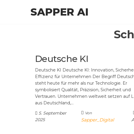
Zum
SAPPER AI
Inhalt
springen
Sch
Deutsche KI
Deutsche KI Deutsche KI: Innovation, Sicherhe
Effizienz für Unternehmen Der Begriff Deutsc
steht heute für mehr als nur Technologie. Er
symbolisiert Qualität, Präzision, Sicherheit und
Vertrauen. Unternehmen weltweit setzen auf 
aus Deutschland,…
5. September
Von
2025
Sapper_Digital