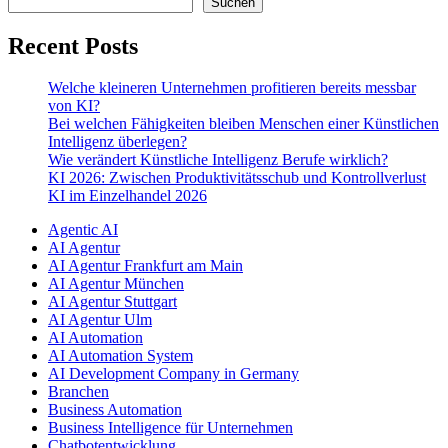
Suchen
Recent Posts
Welche kleineren Unternehmen profitieren bereits messbar
von KI?
Bei welchen Fähigkeiten bleiben Menschen einer Künstlichen
Intelligenz überlegen?
Wie verändert Künstliche Intelligenz Berufe wirklich?
KI 2026: Zwischen Produktivitätsschub und Kontrollverlust
KI im Einzelhandel 2026
Agentic AI
AI Agentur
AI Agentur Frankfurt am Main
AI Agentur München
AI Agentur Stuttgart
AI Agentur Ulm
AI Automation
AI Automation System
AI Development Company in Germany
Branchen
Business Automation
Business Intelligence für Unternehmen
Chatbotentwicklung