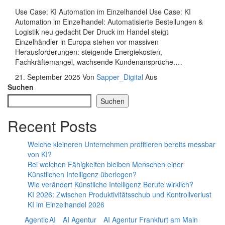
Use Case: KI Automation im Einzelhandel Use Case: KI
Automation im Einzelhandel: Automatisierte Bestellungen &
Logistik neu gedacht Der Druck im Handel steigt
Einzelhändler in Europa stehen vor massiven
Herausforderungen: steigende Energiekosten,
Fachkräftemangel, wachsende Kundenansprüche.…
21. September 2025
Von
Sapper_Digital
Aus
Suchen
Suchen
Recent Posts
Welche kleineren Unternehmen profitieren bereits messbar
von KI?
Bei welchen Fähigkeiten bleiben Menschen einer
Künstlichen Intelligenz überlegen?
Wie verändert Künstliche Intelligenz Berufe wirklich?
KI 2026: Zwischen Produktivitätsschub und Kontrollverlust
KI im Einzelhandel 2026
Agentic AI
AI Agentur
AI Agentur Frankfurt am Main