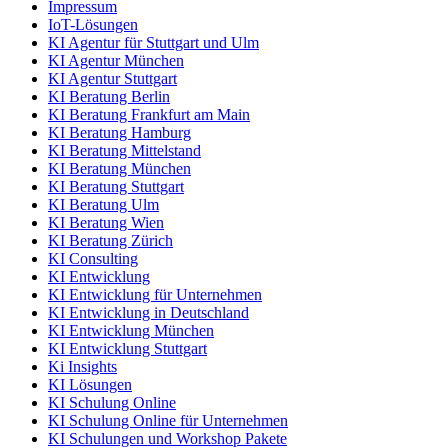
Impressum
IoT-Lösungen
KI Agentur für Stuttgart und Ulm
KI Agentur München
KI Agentur Stuttgart
KI Beratung Berlin
KI Beratung Frankfurt am Main
KI Beratung Hamburg
KI Beratung Mittelstand
KI Beratung München
KI Beratung Stuttgart
KI Beratung Ulm
KI Beratung Wien
KI Beratung Zürich
KI Consulting
KI Entwicklung
KI Entwicklung für Unternehmen
KI Entwicklung in Deutschland
KI Entwicklung München
KI Entwicklung Stuttgart
Ki Insights
KI Lösungen
KI Schulung Online
KI Schulung Online für Unternehmen
KI Schulungen und Workshop Pakete