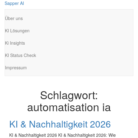
Zum
Sapper AI
Inhalt
springen
Über uns
KI Lösungen
Ki Insights
KI Status Check
Impressum
Schlagwort:
automatisation ia
KI & Nachhaltigkeit 2026
KI & Nachhaltigkeit 2026 KI & Nachhaltigkeit 2026: Wie