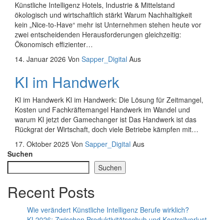
Künstliche Intelligenz Hotels, Industrie & Mittelstand
ökologisch und wirtschaftlich stärkt Warum Nachhaltigkeit
kein „Nice‑to‑Have“ mehr ist Unternehmen stehen heute vor
zwei entscheidenden Herausforderungen gleichzeitig:
Ökonomisch effizienter…
14. Januar 2026
Von
Sapper_Digital
Aus
KI im Handwerk
KI im Handwerk KI im Handwerk: Die Lösung für Zeitmangel,
Kosten und Fachkräftemangel Handwerk im Wandel und
warum KI jetzt der Gamechanger ist Das Handwerk ist das
Rückgrat der Wirtschaft, doch viele Betriebe kämpfen mit…
17. Oktober 2025
Von
Sapper_Digital
Aus
Suchen
Suchen
Recent Posts
Wie verändert Künstliche Intelligenz Berufe wirklich?
KI 2026: Zwischen Produktivitätsschub und Kontrollverlust