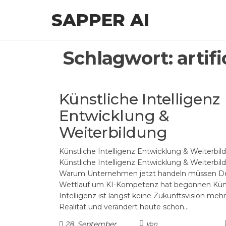
Zum
SAPPER AI
Inhalt
springen
Schlagwort:
artif
Künstliche Intelligenz
Entwicklung &
Weiterbildung
Künstliche Intelligenz Entwicklung & Weiterbil
Künstliche Intelligenz Entwicklung & Weiterbil
Warum Unternehmen jetzt handeln müssen D
Wettlauf um KI-Kompetenz hat begonnen Küns
Intelligenz ist längst keine Zukunftsvision mehr, 
Realität und verändert heute schon…
28. September
Von