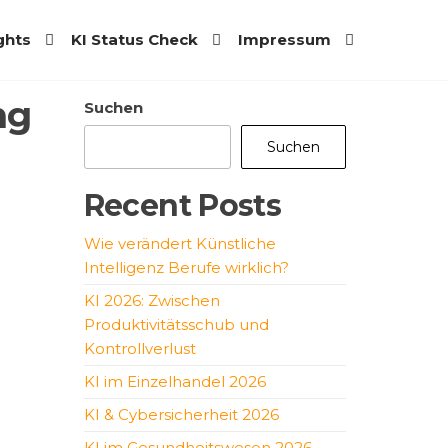
ights
KI Status Check
Impressum
ng
Suchen
Suchen
Recent Posts
Wie verändert Künstliche
Intelligenz Berufe wirklich?
KI 2026: Zwischen
Produktivitätsschub und
Kontrollverlust
KI im Einzelhandel 2026
KI & Cybersicherheit 2026
KI im Gesundheitswesen 2026