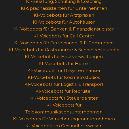
KI-Beratung, Schulung & Coaching
KI-Sprachassistenten für Unternehmen
KI-Voicebots für Arztpraxen
KI-Voicebots für Autohäuser
KI-Voicebots für Banken & Finanzdienstleister
KI-Voicebots für Call Center
KI-Voicebots für Einzelhandel & E-Commerce
KI-Voicebots für Gastronomie & Schnellrestaurants
KI-Voicebots für Hausverwaltungen
KI-Voicebots für Hotels
KI-Voicebots für IT-Systemhäuser
KI-Voicebots für Kosmetikstudios
KI-Voicebots für Logistik & Transport
KI-Voicebots für Recruiter
KI-Voicebots für Steuerberater
KI-Voicebots für
Telekommunikationsunternehmen
KI-Voicebots für Versicherungenunternehmen
KI-Voicebots im Gesundheitswesen