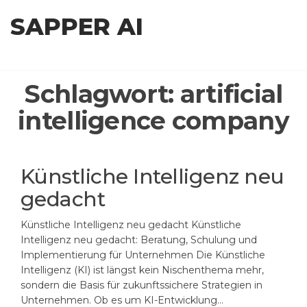
Zum
SAPPER AI
Inhalt
springen
Schlagwort:
artificial
intelligence company
Künstliche Intelligenz neu
gedacht
Künstliche Intelligenz neu gedacht Künstliche
Intelligenz neu gedacht: Beratung, Schulung und
Implementierung für Unternehmen Die Künstliche
Intelligenz (KI) ist längst kein Nischenthema mehr,
sondern die Basis für zukunftssichere Strategien in
Unternehmen. Ob es um KI-Entwicklung…