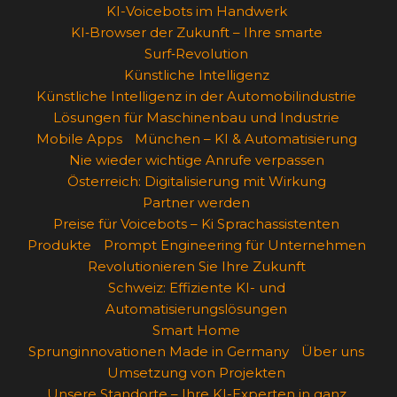
KI-Voicebots im Handwerk
KI‑Browser der Zukunft – Ihre smarte
Surf‑Revolution
Künstliche Intelligenz
Künstliche Intelligenz in der Automobilindustrie
Lösungen für Maschinenbau und Industrie
Mobile Apps
München – KI & Automatisierung
Nie wieder wichtige Anrufe verpassen
Österreich: Digitalisierung mit Wirkung
Partner werden
Preise für Voicebots – Ki Sprachassistenten
Produkte
Prompt Engineering für Unternehmen
Revolutionieren Sie Ihre Zukunft
Schweiz: Effiziente KI- und
Automatisierungslösungen
Smart Home
Sprunginnovationen Made in Germany
Über uns
Umsetzung von Projekten
Unsere Standorte – Ihre KI-Experten in ganz