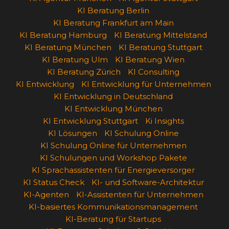
KI Beratung Berlin
KI Beratung Frankfurt am Main
KI Beratung Hamburg
KI Beratung Mittelstand
KI Beratung München
KI Beratung Stuttgart
KI Beratung Ulm
KI Beratung Wien
KI Beratung Zürich
KI Consulting
KI Entwicklung
KI Entwicklung für Unternehmen
KI Entwicklung in Deutschland
KI Entwicklung München
KI Entwicklung Stuttgart
Ki Insights
KI Lösungen
KI Schulung Online
KI Schulung Online für Unternehmen
KI Schulungen und Workshop Pakete
KI Sprachassistenten für Energieversorger
KI Status Check
KI- und Software-Architektur
KI-Agenten
KI-Assistenten für Unternehmen
KI-basiertes Kommunikationsmanagement
KI-Beratung für Startups