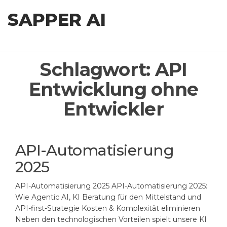
Zum
SAPPER AI
Inhalt
springen
Schlagwort:
API
Entwicklung ohne
Entwickler
API-Automatisierung
2025
API-Automatisierung 2025 API-Automatisierung 2025:
Wie Agentic AI, KI Beratung für den Mittelstand und
API-first-Strategie Kosten & Komplexität eliminieren
Neben den technologischen Vorteilen spielt unsere KI