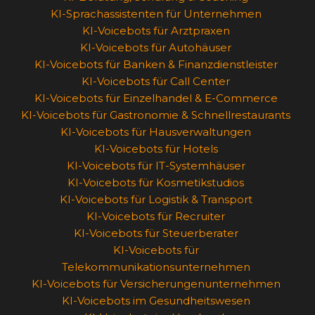
KI-Sprachassistenten für Unternehmen
KI-Voicebots für Arztpraxen
KI-Voicebots für Autohäuser
KI-Voicebots für Banken & Finanzdienstleister
KI-Voicebots für Call Center
KI-Voicebots für Einzelhandel & E-Commerce
KI-Voicebots für Gastronomie & Schnellrestaurants
KI-Voicebots für Hausverwaltungen
KI-Voicebots für Hotels
KI-Voicebots für IT-Systemhäuser
KI-Voicebots für Kosmetikstudios
KI-Voicebots für Logistik & Transport
KI-Voicebots für Recruiter
KI-Voicebots für Steuerberater
KI-Voicebots für
Telekommunikationsunternehmen
KI-Voicebots für Versicherungenunternehmen
KI-Voicebots im Gesundheitswesen