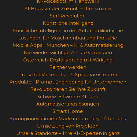
KI-Voicebots im Handwerk
KI‑Browser der Zukunft – Ihre smarte
Surf‑Revolution
Künstliche Intelligenz
Künstliche Intelligenz in der Automobilindustrie
Lösungen für Maschinenbau und Industrie
Mobile Apps
München – KI & Automatisierung
Nie wieder wichtige Anrufe verpassen
Österreich: Digitalisierung mit Wirkung
Partner werden
Preise für Voicebots – Ki Sprachassistenten
Produkte
Prompt Engineering für Unternehmen
Revolutionieren Sie Ihre Zukunft
Schweiz: Effiziente KI- und
Automatisierungslösungen
Smart Home
Sprunginnovationen Made in Germany
Über uns
Umsetzung von Projekten
Unsere Standorte – Ihre KI-Experten in ganz