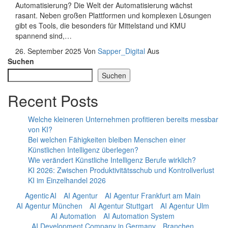
Automatisierung? Die Welt der Automatisierung wächst
rasant. Neben großen Plattformen und komplexen Lösungen
gibt es Tools, die besonders für Mittelstand und KMU
spannend sind,…
26. September 2025
Von
Sapper_Digital
Aus
Suchen
Suchen
Recent Posts
Welche kleineren Unternehmen profitieren bereits messbar
von KI?
Bei welchen Fähigkeiten bleiben Menschen einer
Künstlichen Intelligenz überlegen?
Wie verändert Künstliche Intelligenz Berufe wirklich?
KI 2026: Zwischen Produktivitätsschub und Kontrollverlust
KI im Einzelhandel 2026
Agentic AI
AI Agentur
AI Agentur Frankfurt am Main
AI Agentur München
AI Agentur Stuttgart
AI Agentur Ulm
AI Automation
AI Automation System
AI Development Company in Germany
Branchen