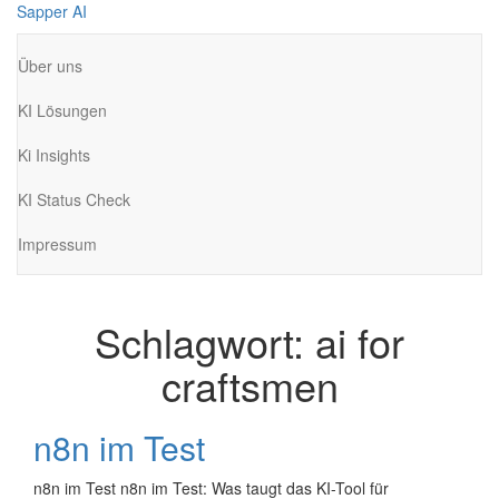
Zum
Sapper AI
Inhalt
springen
Über uns
KI Lösungen
Ki Insights
KI Status Check
Impressum
Schlagwort:
ai for
craftsmen
n8n im Test
n8n im Test n8n im Test: Was taugt das KI-Tool für