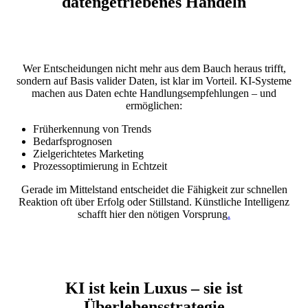
datengetriebenes Handeln
Wer Entscheidungen nicht mehr aus dem Bauch heraus trifft,
sondern auf Basis valider Daten, ist klar im Vorteil. KI-Systeme
machen aus Daten echte Handlungsempfehlungen – und
ermöglichen:
Früherkennung von Trends
Bedarfsprognosen
Zielgerichtetes Marketing
Prozessoptimierung in Echtzeit
Gerade im Mittelstand entscheidet die Fähigkeit zur schnellen
Reaktion oft über Erfolg oder Stillstand. Künstliche Intelligenz
schafft hier den nötigen Vorsprung
.
KI ist kein Luxus – sie ist
Überlebensstrategie