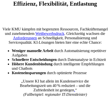
Effizienz, Flexibilität, Entlastung
Viele KMU kämpfen mit begrenzten Ressourcen, Fachkräftemangel
und zunehmendem
Wettbe
w
erbsdruck
. Gleichzeitig wachsen die
Anforderungen
an Schnelligkeit, Personalisierung und
Servicequalität. KI-Lösungen bieten hier eine echte Chance:
Weniger manuelle Arbeit
durch Automatisierung repetitiver
Aufgaben
Schnellere Entscheidungen
durch Datenanalyse in Echtzeit
Höhere Kundenbindung
durch intelligente Empfehlungen
und Chatbots
Kosteneinsparungen
durch optimierte Prozesse
„Unsere KI hat allein im Kundenservice die
Bearbeitungszeit um 40 % reduziert – und die
Zufriedenheit ist gestiegen
.
“
(Fallbeispiel: regionaler IT-Dienstleister)