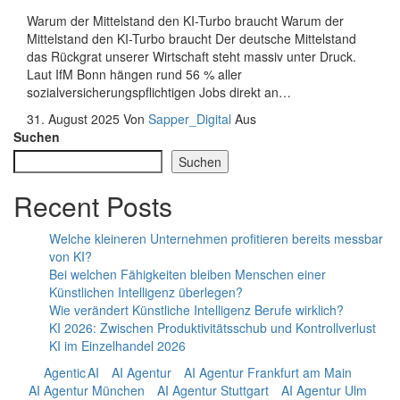
Warum der Mittelstand den KI-Turbo braucht Warum der
Mittelstand den KI-Turbo braucht Der deutsche Mittelstand
das Rückgrat unserer Wirtschaft steht massiv unter Druck.
Laut IfM Bonn hängen rund 56 % aller
sozialversicherungspflichtigen Jobs direkt an…
31. August 2025
Von
Sapper_Digital
Aus
Suchen
Suchen
Recent Posts
Welche kleineren Unternehmen profitieren bereits messbar
von KI?
Bei welchen Fähigkeiten bleiben Menschen einer
Künstlichen Intelligenz überlegen?
Wie verändert Künstliche Intelligenz Berufe wirklich?
KI 2026: Zwischen Produktivitätsschub und Kontrollverlust
KI im Einzelhandel 2026
Agentic AI
AI Agentur
AI Agentur Frankfurt am Main
AI Agentur München
AI Agentur Stuttgart
AI Agentur Ulm