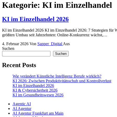
Kategorie:
KI im Einzelhandel
KI im Einzelhandel 2026
KI im Einzelhandel 2026 KI im Einzelhandel 2026: 7 Strategien für W
größten Umbau seit Jahrzehnten: Online‑Konkurrenz wächst,…
4. Februar 2026
Von
Sapper_Digital
Aus
Suchen
Suchen
Recent Posts
Wie verändert Künstliche Intelligenz Berufe wirklich?
KI 2026: Zwischen Produktivitätsschub und Kontrollverlust
KI im Einzelhandel 2026
KI & Cybersicherheit 2026
KI im Gesundheitswesen 2026
Agentic AI
AI Agentur
AI Agentur Frankfurt am Main